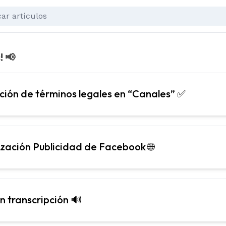
 📢
ión de términos legales en “Canales” ✅
ización Publicidad de Facebook 🌐
n transcripción 🔊