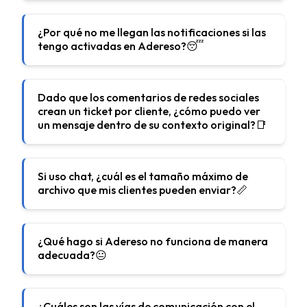
¿Por qué no me llegan las notificaciones si las
tengo activadas en Adereso?😴
Dado que los comentarios de redes sociales
crean un ticket por cliente, ¿cómo puedo ver
un mensaje dentro de su contexto original?📑
Si uso chat, ¿cuál es el tamaño máximo de
archivo que mis clientes pueden enviar?📏
¿Qué hago si Adereso no funciona de manera
adecuada?😐
¿Cuáles son las vías de comunicación con el