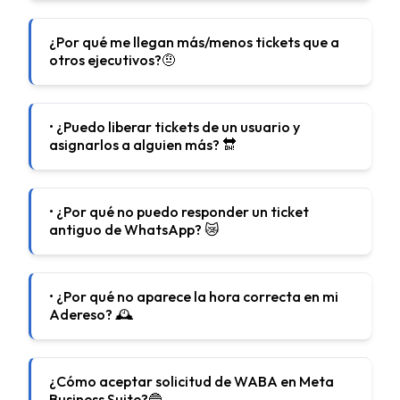
¿Por qué me llegan más/menos tickets que a
otros ejecutivos?🤨
• ¿Puedo liberar tickets de un usuario y
asignarlos a alguien más? 🔛
• ¿Por qué no puedo responder un ticket
antiguo de WhatsApp? 😿
• ¿Por qué no aparece la hora correcta en mi
Adereso? 🕰️
¿Cómo aceptar solicitud de WABA en Meta
Business Suite?🔵