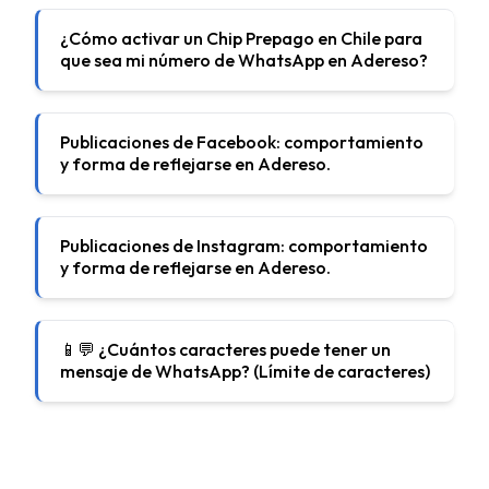
¿Cómo activar un Chip Prepago en Chile para
que sea mi número de WhatsApp en Adereso?
Publicaciones de Facebook: comportamiento
y forma de reflejarse en Adereso.
Publicaciones de Instagram: comportamiento
y forma de reflejarse en Adereso.
📱💬 ¿Cuántos caracteres puede tener un
mensaje de WhatsApp? (Límite de caracteres)