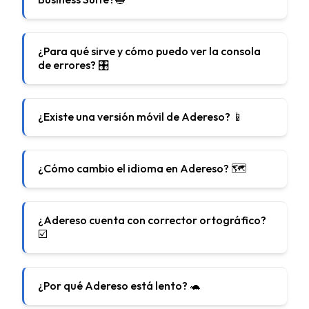
¿Para qué sirve y cómo puedo ver la consola
de errores? 🎛️
¿Existe una versión móvil de Adereso? 📱
¿Cómo cambio el idioma en Adereso? 🗺️
¿Adereso cuenta con corrector ortográfico?
☑️
¿Por qué Adereso está lento? 🐢